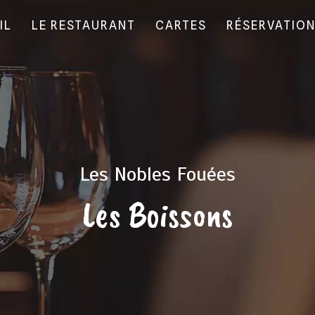
IL
LE RESTAURANT
CARTES
RÉSERVATIO
Les Nobles Fouées
Les Boissons