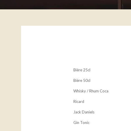
Bière 25cl
Bière 50cl
Whisky / Rhum Coca
Ricard
Jack Daniels
Gin Tonic