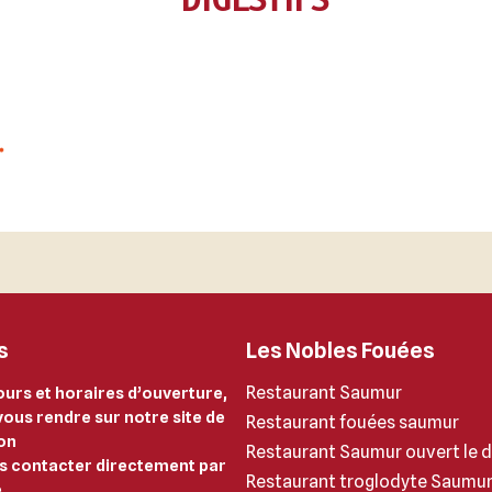
s
Les Nobles Fouées
Restaurant Saumur
ours et horaires d’ouverture,
vous rendre sur notre site de
Restaurant fouées saumur
on
Restaurant Saumur ouvert le 
s contacter directement par
Restaurant troglodyte Saumu
e