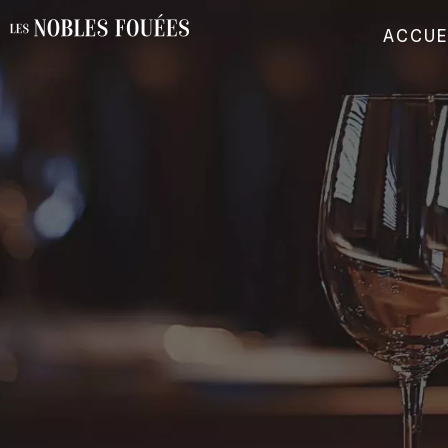
ACCUE