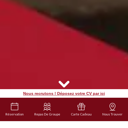
Nous recrutons ! Déposez votre CV par ici
Réservation
Repas De Groupe
Carte Cadeau
Nous Trouver